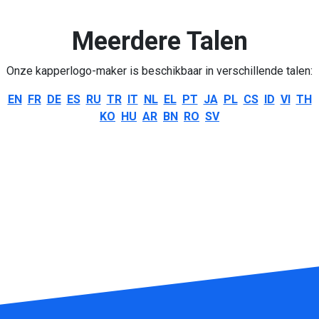
Meerdere Talen
Onze kapperlogo-maker is beschikbaar in verschillende talen:
EN
FR
DE
ES
RU
TR
IT
NL
EL
PT
JA
PL
CS
ID
VI
TH
KO
HU
AR
BN
RO
SV