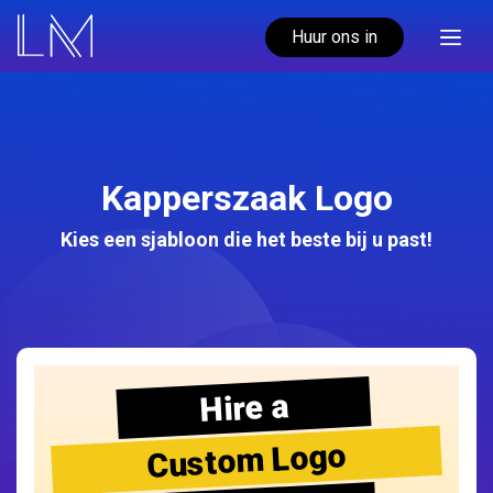
Huur ons in
Kapperszaak Logo
Kies een sjabloon die het beste bij u past!
Hire a
Custom Logo