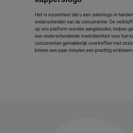
Het is essentieel dat u een salonlogo in handen
onderscheiden van de concurrentie. De verbluf
op ons platform worden aangeboden, helpen geb
een onderscheidende merkidentiteit voor hun k
concurrenten gemakkelijk overtreffen met onz
binnen een paar minuten een prachtig embleem 