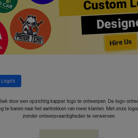
Custom L
Design
Hire Us
 Logo's
bliek door een opzichtig kapper logo te ontwerpen. De logo-ont
 te banen naar het aantrekken van meer klanten. Met onze log
zonder ontwerpvaardigheden te verwerven.