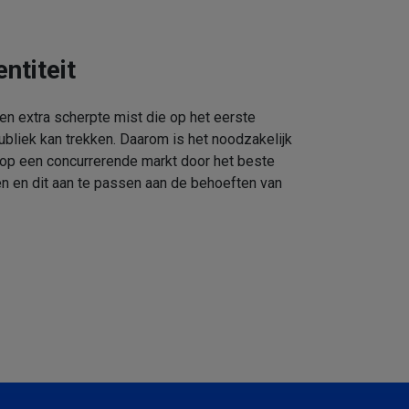
ntiteit
een extra scherpte mist die op het eerste
ubliek kan trekken. Daarom is het noodzakelijk
 op een concurrerende markt door het beste
n en dit aan te passen aan de behoeften van