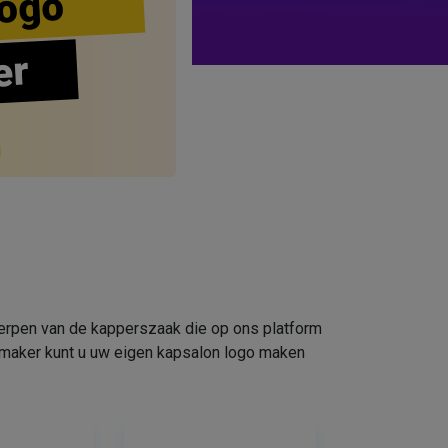
ogo
er
werpen van de kapperszaak die op ons platform
omaker kunt u uw eigen kapsalon logo maken