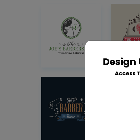
Design 
Access 