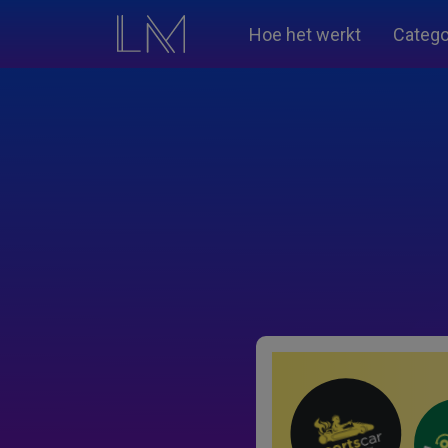
Hoe het werkt
Catego