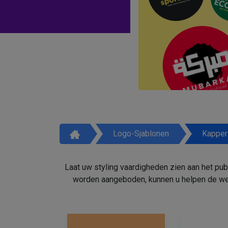
Logo-Sjablonen
Kapper
Laat uw styling vaardigheden zien aan het pu
worden aangeboden, kunnen u helpen de weg