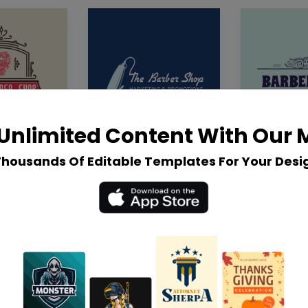
Unlimited Content With Our
Thousands Of Editable Templates For Your Desi