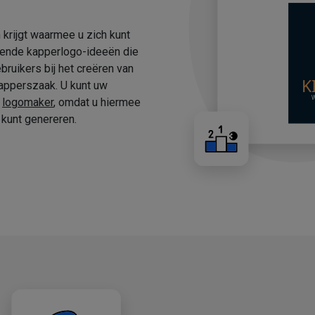
 krijgt waarmee u zich kunt
fende kapperlogo-ideeën die
ruikers bij het creëren van
apperszaak. U kunt uw
e
logomaker
, omdat u hiermee
kunt genereren.