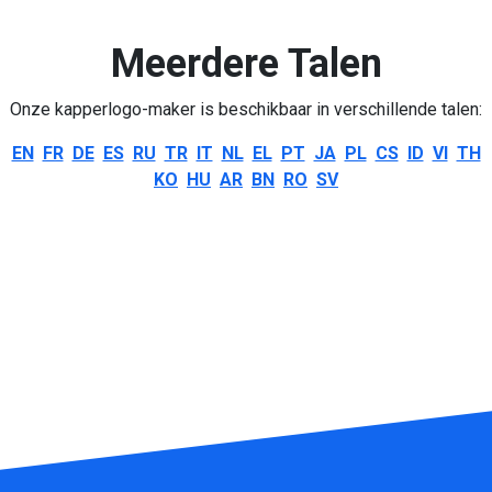
Meerdere Talen
Onze kapperlogo-maker is beschikbaar in verschillende talen:
EN
FR
DE
ES
RU
TR
IT
NL
EL
PT
JA
PL
CS
ID
VI
TH
KO
HU
AR
BN
RO
SV