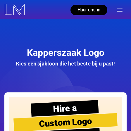
Huur ons in
Kapperszaak Logo
Kies een sjabloon die het beste bij u past!
Hire a
Custom Logo