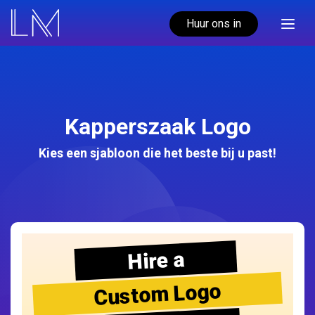
Huur ons in
Kapperszaak Logo
Kies een sjabloon die het beste bij u past!
Hire a
Custom Logo