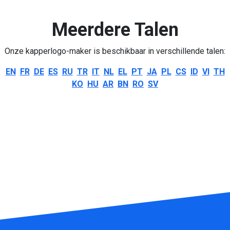
Meerdere Talen
Onze kapperlogo-maker is beschikbaar in verschillende talen:
EN
FR
DE
ES
RU
TR
IT
NL
EL
PT
JA
PL
CS
ID
VI
TH
KO
HU
AR
BN
RO
SV