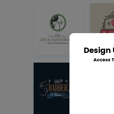
Design 
Access 