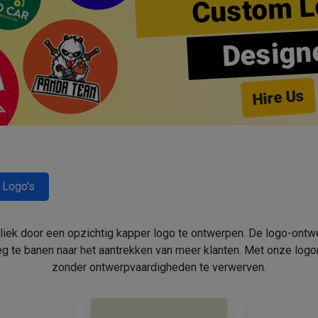
Custom L
Design
Hire Us
 Logo's
bliek door een opzichtig kapper logo te ontwerpen. De logo-ont
 te banen naar het aantrekken van meer klanten. Met onze log
zonder ontwerpvaardigheden te verwerven.