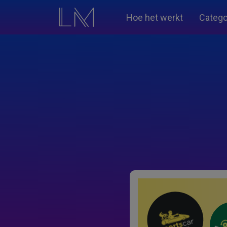
Hoe het werkt
Catego