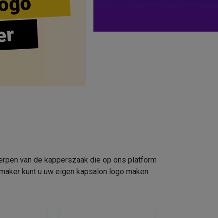
ogo
er
werpen van de kapperszaak die op ons platform
omaker kunt u uw eigen kapsalon logo maken