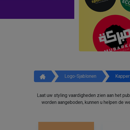
Logo-Sjablonen
Kapper
Laat uw styling vaardigheden zien aan het pu
worden aangeboden, kunnen u helpen de weg