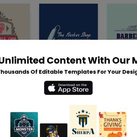
Unlimited Content With Our
Thousands Of Editable Templates For Your Desi