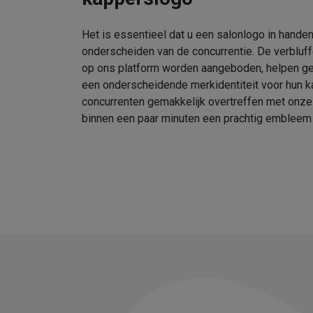
Het is essentieel dat u een salonlogo in handen
onderscheiden van de concurrentie. De verbluf
op ons platform worden aangeboden, helpen geb
een onderscheidende merkidentiteit voor hun k
concurrenten gemakkelijk overtreffen met onz
binnen een paar minuten een prachtig embleem 