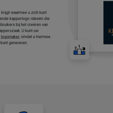
 krijgt waarmee u zich kunt
fende kapperlogo-ideeën die
ruikers bij het creëren van
apperszaak. U kunt uw
e
logomaker
, omdat u hiermee
kunt genereren.