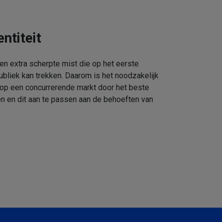
ntiteit
een extra scherpte mist die op het eerste
ubliek kan trekken. Daarom is het noodzakelijk
 op een concurrerende markt door het beste
n en dit aan te passen aan de behoeften van