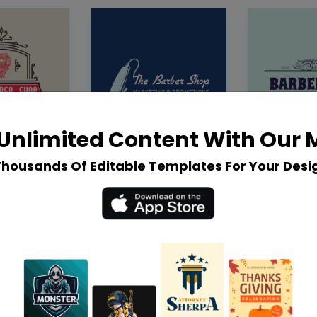
Unlimited Content With Our
Thousands Of Editable Templates For Your Desi