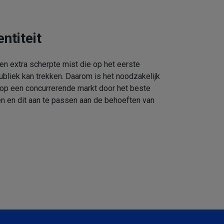
ntiteit
een extra scherpte mist die op het eerste
ubliek kan trekken. Daarom is het noodzakelijk
 op een concurrerende markt door het beste
n en dit aan te passen aan de behoeften van