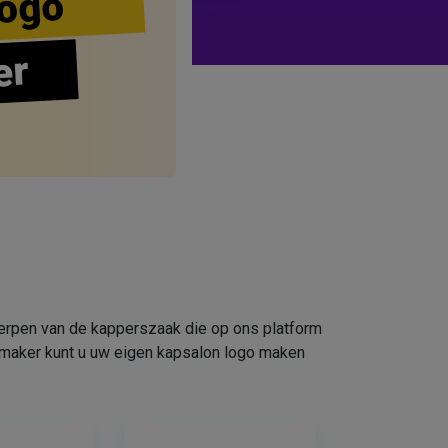
ogo
er
werpen van de kapperszaak die op ons platform
omaker kunt u uw eigen kapsalon logo maken