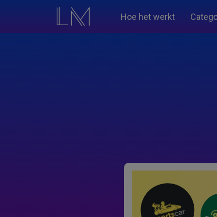
Hoe het werkt
Catego