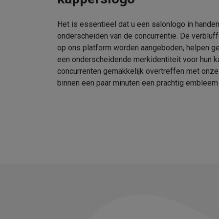
Het is essentieel dat u een salonlogo in handen
onderscheiden van de concurrentie. De verbluf
op ons platform worden aangeboden, helpen geb
een onderscheidende merkidentiteit voor hun k
concurrenten gemakkelijk overtreffen met onz
binnen een paar minuten een prachtig embleem 