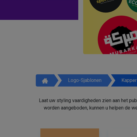
Logo-Sjablonen
Kapper
Laat uw styling vaardigheden zien aan het pu
worden aangeboden, kunnen u helpen de weg