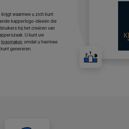
 krijgt waarmee u zich kunt
fende kapperlogo-ideeën die
ruikers bij het creëren van
apperszaak. U kunt uw
e
logomaker
, omdat u hiermee
kunt genereren.