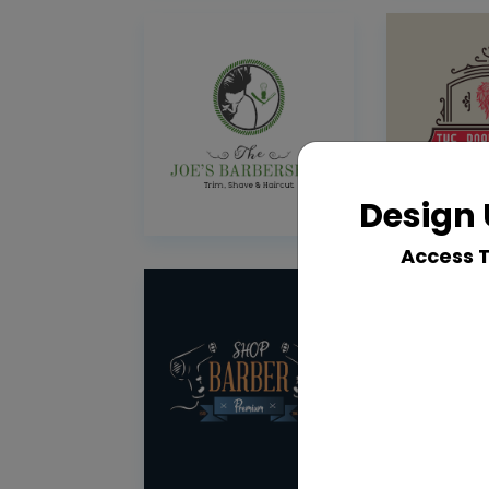
Design 
Access 