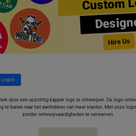
Custom L
Design
Hire Us
 Logo's
bliek door een opzichtig kapper logo te ontwerpen. De logo-ont
 te banen naar het aantrekken van meer klanten. Met onze log
zonder ontwerpvaardigheden te verwerven.