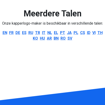
Meerdere Talen
Onze kapperlogo-maker is beschikbaar in verschillende talen:
EN
FR
DE
ES
RU
TR
IT
NL
EL
PT
JA
PL
CS
ID
VI
TH
KO
HU
AR
BN
RO
SV