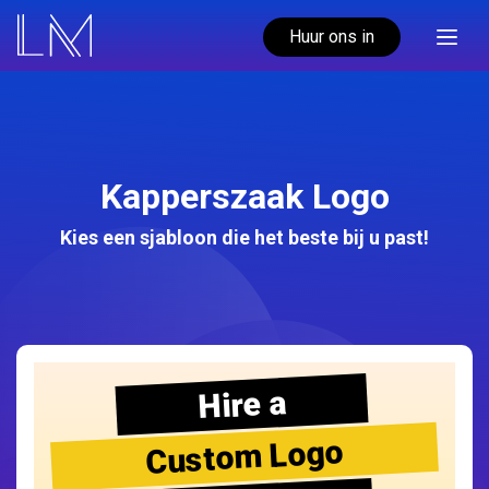
Huur ons in
Kapperszaak Logo
Kies een sjabloon die het beste bij u past!
Hire a
Custom Logo