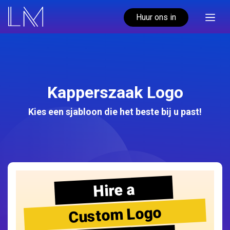
Huur ons in
Kapperszaak Logo
Kies een sjabloon die het beste bij u past!
Hire a
Custom Logo