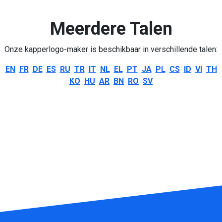
Meerdere Talen
Onze kapperlogo-maker is beschikbaar in verschillende talen:
EN
FR
DE
ES
RU
TR
IT
NL
EL
PT
JA
PL
CS
ID
VI
TH
KO
HU
AR
BN
RO
SV