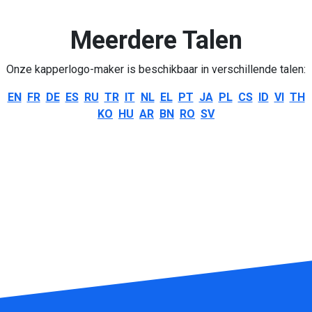
Meerdere Talen
Onze kapperlogo-maker is beschikbaar in verschillende talen:
EN
FR
DE
ES
RU
TR
IT
NL
EL
PT
JA
PL
CS
ID
VI
TH
KO
HU
AR
BN
RO
SV