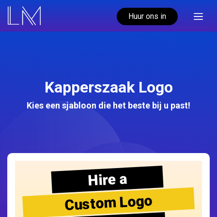
Huur ons in
Kapperszaak Logo
Kies een sjabloon die het beste bij u past!
Hire a
Custom Logo