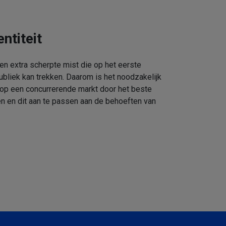
ntiteit
een extra scherpte mist die op het eerste
ubliek kan trekken. Daarom is het noodzakelijk
 op een concurrerende markt door het beste
n en dit aan te passen aan de behoeften van