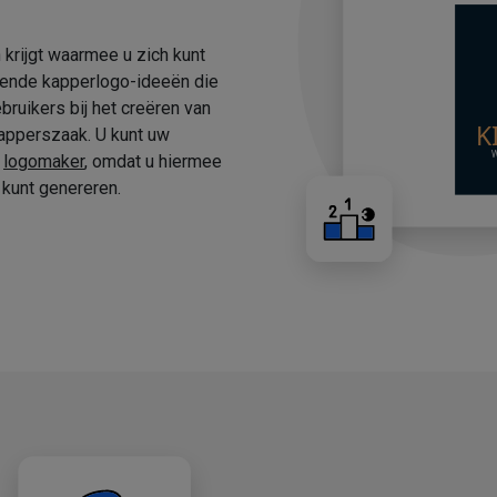
 krijgt waarmee u zich kunt
fende kapperlogo-ideeën die
ruikers bij het creëren van
apperszaak. U kunt uw
e
logomaker
, omdat u hiermee
kunt genereren.