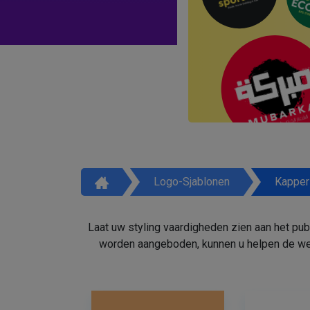
Logo-Sjablonen
Kapper
Laat uw styling vaardigheden zien aan het pu
worden aangeboden, kunnen u helpen de weg