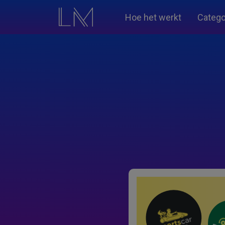
Hoe het werkt
Catego