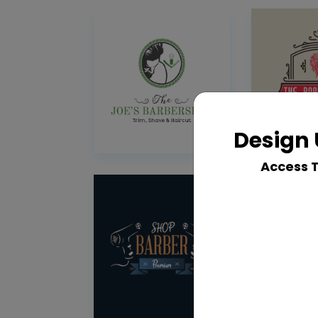
Design 
Access 