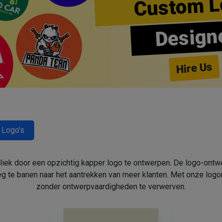
Custom L
Design
Hire Us
 Logo's
bliek door een opzichtig kapper logo te ontwerpen. De logo-ont
 te banen naar het aantrekken van meer klanten. Met onze log
zonder ontwerpvaardigheden te verwerven.