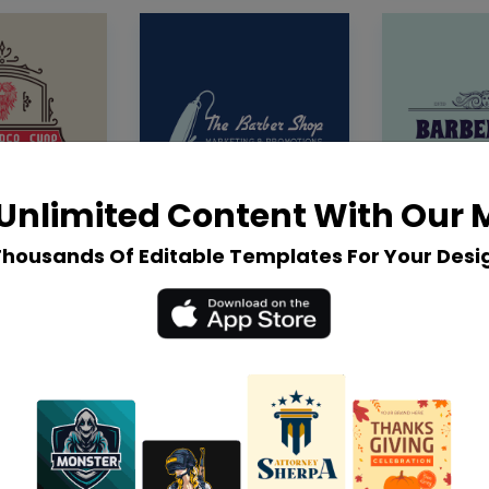
Unlimited Content With Our
Thousands Of Editable Templates For Your Desi