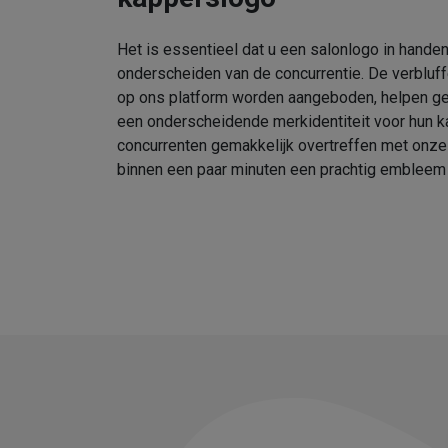
Het is essentieel dat u een salonlogo in handen
onderscheiden van de concurrentie. De verbluf
op ons platform worden aangeboden, helpen geb
een onderscheidende merkidentiteit voor hun k
concurrenten gemakkelijk overtreffen met onz
binnen een paar minuten een prachtig embleem 