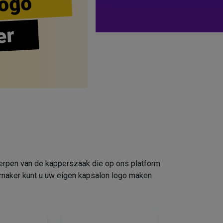
ogo
er
werpen van de kapperszaak die op ons platform
omaker kunt u uw eigen kapsalon logo maken