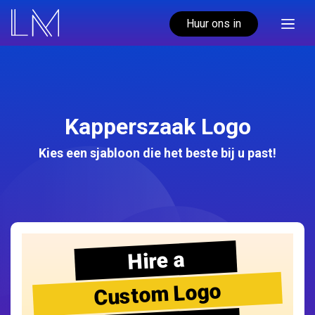
Huur ons in
Kapperszaak Logo
Kies een sjabloon die het beste bij u past!
Hire a
Custom Logo