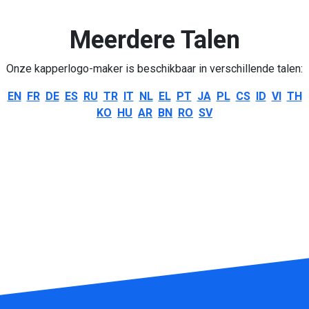
Meerdere Talen
Onze kapperlogo-maker is beschikbaar in verschillende talen:
EN
FR
DE
ES
RU
TR
IT
NL
EL
PT
JA
PL
CS
ID
VI
TH
KO
HU
AR
BN
RO
SV