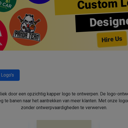
Custom L
Design
Hire Us
 Logo's
bliek door een opzichtig kapper logo te ontwerpen. De logo-ont
 te banen naar het aantrekken van meer klanten. Met onze log
zonder ontwerpvaardigheden te verwerven.