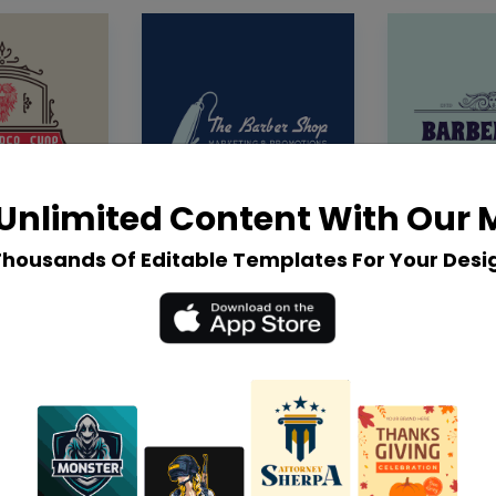
Unlimited Content With Our
Thousands Of Editable Templates For Your Desi