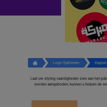
Logo-Sjablonen
Kapper
Laat uw styling vaardigheden zien aan het pu
worden aangeboden, kunnen u helpen de weg