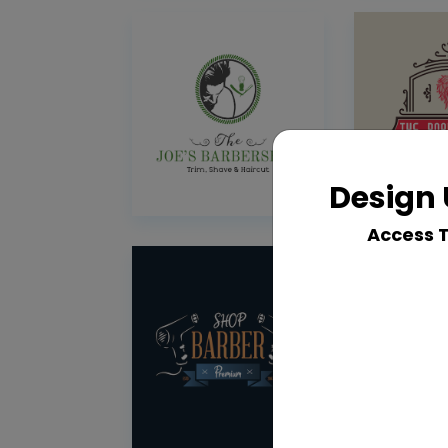
Design 
Access 