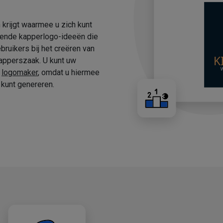
 krijgt waarmee u zich kunt
fende kapperlogo-ideeën die
ruikers bij het creëren van
apperszaak. U kunt uw
e
logomaker
, omdat u hiermee
kunt genereren.