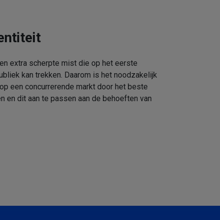
ntiteit
een extra scherpte mist die op het eerste
ubliek kan trekken. Daarom is het noodzakelijk
 op een concurrerende markt door het beste
n en dit aan te passen aan de behoeften van