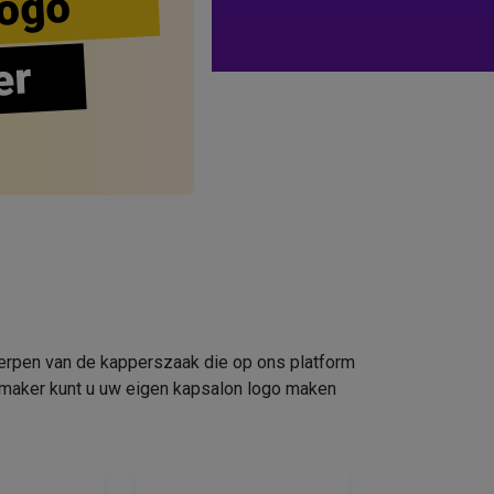
ogo
er
werpen van de kapperszaak die op ons platform
omaker kunt u uw eigen kapsalon logo maken