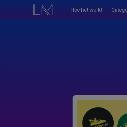
Hoe het werkt
Catego