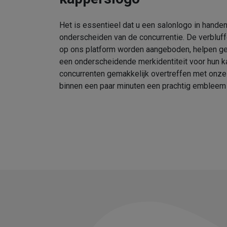
Het is essentieel dat u een salonlogo in handen
onderscheiden van de concurrentie. De verbluf
op ons platform worden aangeboden, helpen geb
een onderscheidende merkidentiteit voor hun k
concurrenten gemakkelijk overtreffen met onz
binnen een paar minuten een prachtig embleem 