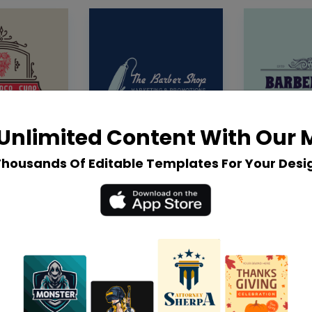
Unlimited Content With Our
Thousands Of Editable Templates For Your Desi