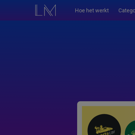
Hoe het werkt
Catego