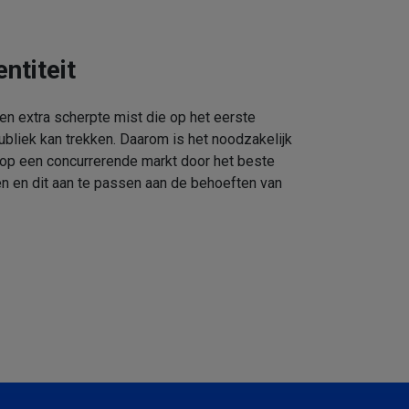
ntiteit
een extra scherpte mist die op het eerste
ubliek kan trekken. Daarom is het noodzakelijk
 op een concurrerende markt door het beste
n en dit aan te passen aan de behoeften van