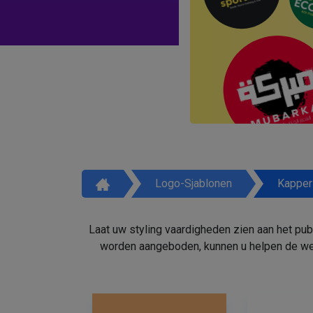
Logo-Sjablonen
Kapper
Laat uw styling vaardigheden zien aan het pu
worden aangeboden, kunnen u helpen de weg