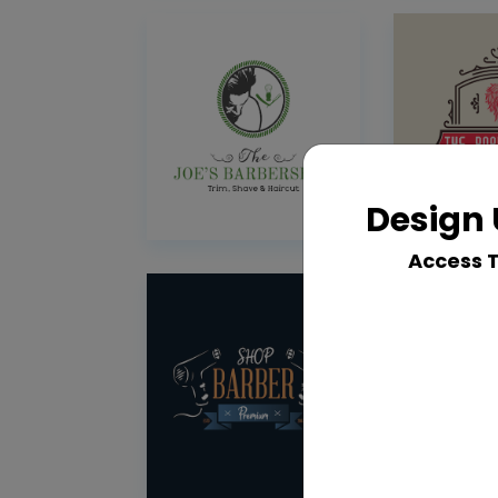
Design 
Access 