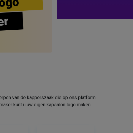
ogo
er
werpen van de kapperszaak die op ons platform
omaker kunt u uw eigen kapsalon logo maken