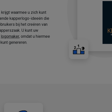
 krijgt waarmee u zich kunt
fende kapperlogo-ideeën die
ruikers bij het creëren van
apperszaak. U kunt uw
e
logomaker
, omdat u hiermee
kunt genereren.