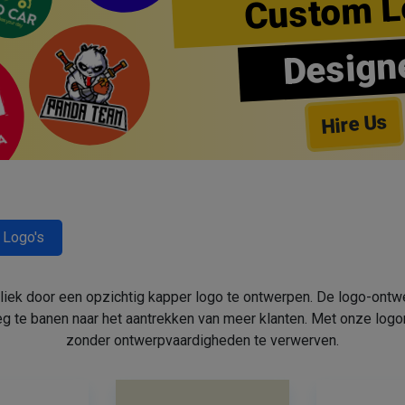
Custom L
Design
Hire Us
 Logo's
bliek door een opzichtig kapper logo te ontwerpen. De logo-ont
 te banen naar het aantrekken van meer klanten. Met onze log
zonder ontwerpvaardigheden te verwerven.