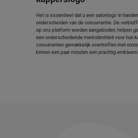
Het is essentieel dat u een salonlogo in handen
onderscheiden van de concurrentie. De verbluf
op ons platform worden aangeboden, helpen geb
een onderscheidende merkidentiteit voor hun k
concurrenten gemakkelijk overtreffen met onz
binnen een paar minuten een prachtig embleem 