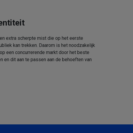
ntiteit
een extra scherpte mist die op het eerste
ubliek kan trekken. Daarom is het noodzakelijk
 op een concurrerende markt door het beste
n en dit aan te passen aan de behoeften van