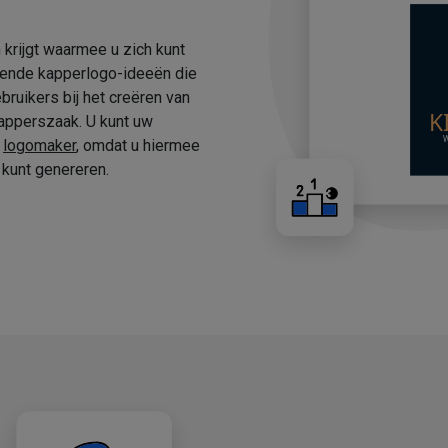
 krijgt waarmee u zich kunt
fende kapperlogo-ideeën die
ruikers bij het creëren van
apperszaak. U kunt uw
e
logomaker
, omdat u hiermee
kunt genereren.