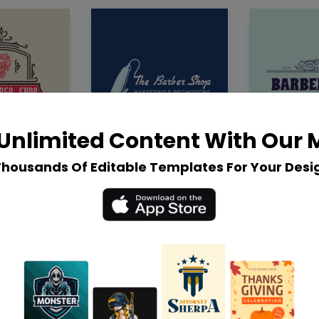
Unlimited Content With Our
Thousands Of Editable Templates For Your Desi