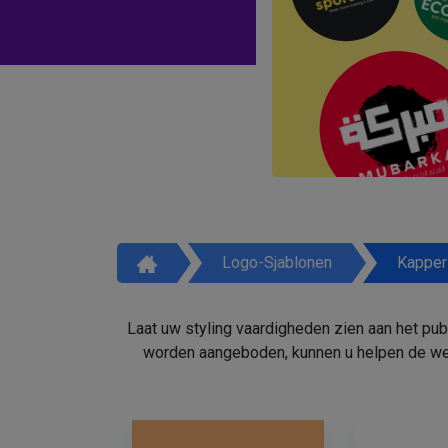
Logo-Sjablonen
Kapper
Laat uw styling vaardigheden zien aan het pu
worden aangeboden, kunnen u helpen de weg