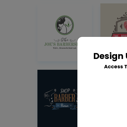
Design 
Access 