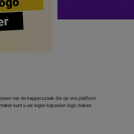
ogo
er
werpen van de kapperszaak die op ons platform
omaker kunt u uw eigen kapsalon logo maken