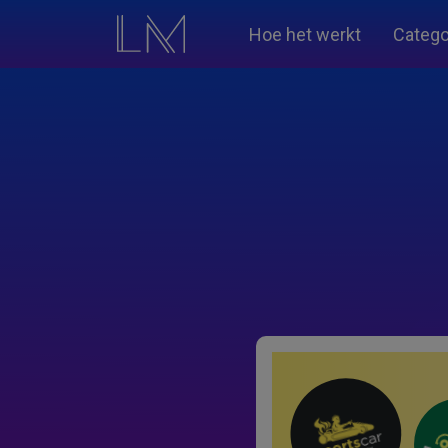
Hoe het werkt
Catego