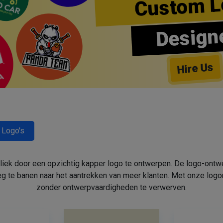
Custom L
Design
Hire Us
 Logo's
bliek door een opzichtig kapper logo te ontwerpen. De logo-ont
 te banen naar het aantrekken van meer klanten. Met onze log
zonder ontwerpvaardigheden te verwerven.