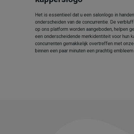
Het is essentieel dat u een salonlogo in handen
onderscheiden van de concurrentie. De verbluf
op ons platform worden aangeboden, helpen geb
een onderscheidende merkidentiteit voor hun k
concurrenten gemakkelijk overtreffen met onz
binnen een paar minuten een prachtig embleem 