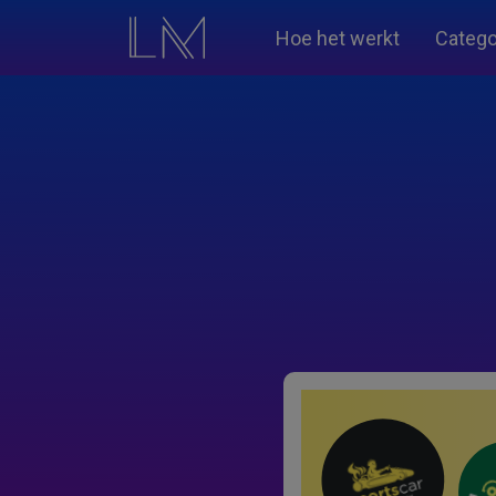
Hoe het werkt
Catego