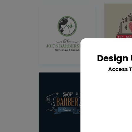
Design 
Access 