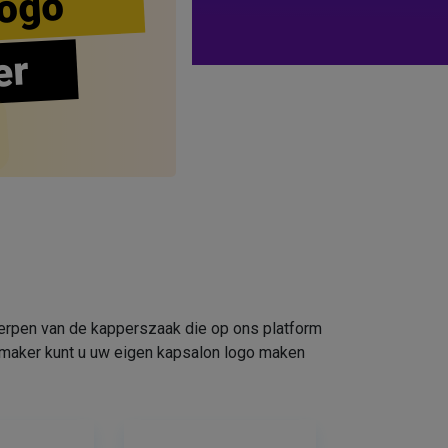
ogo
er
werpen van de kapperszaak die op ons platform
omaker kunt u uw eigen kapsalon logo maken