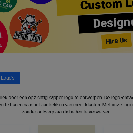
Custom L
Design
Hire Us
 Logo's
bliek door een opzichtig kapper logo te ontwerpen. De logo-ont
 te banen naar het aantrekken van meer klanten. Met onze log
zonder ontwerpvaardigheden te verwerven.