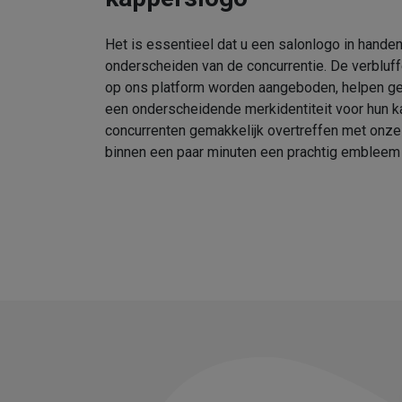
Het is essentieel dat u een salonlogo in handen
onderscheiden van de concurrentie. De verbluf
op ons platform worden aangeboden, helpen geb
een onderscheidende merkidentiteit voor hun k
concurrenten gemakkelijk overtreffen met onz
binnen een paar minuten een prachtig embleem 