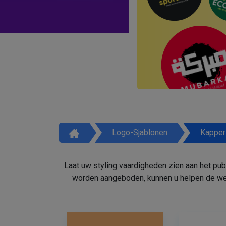
Logo-Sjablonen
Kapper
Laat uw styling vaardigheden zien aan het pu
worden aangeboden, kunnen u helpen de weg