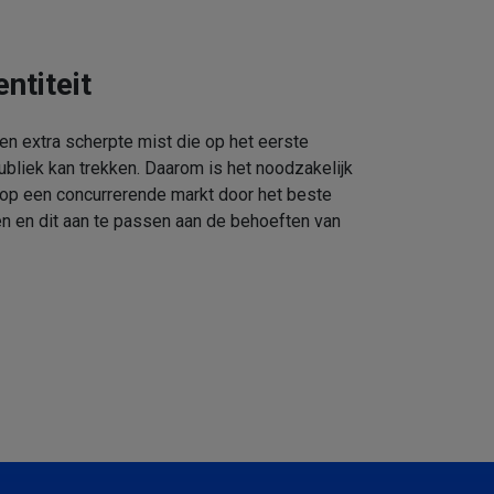
ntiteit
een extra scherpte mist die op het eerste
ubliek kan trekken. Daarom is het noodzakelijk
 op een concurrerende markt door het beste
n en dit aan te passen aan de behoeften van