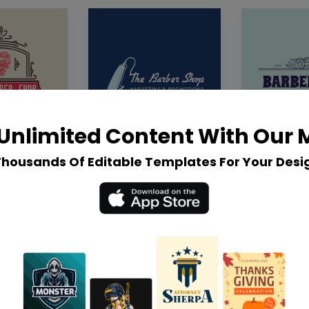
Unlimited Content With Our
Thousands Of Editable Templates For Your Desi