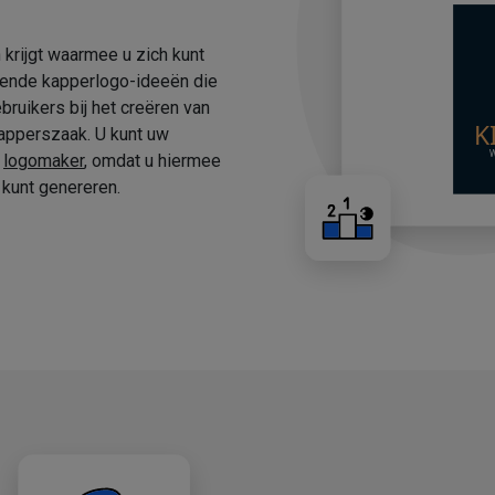
 krijgt waarmee u zich kunt
fende kapperlogo-ideeën die
ruikers bij het creëren van
apperszaak. U kunt uw
e
logomaker
, omdat u hiermee
kunt genereren.