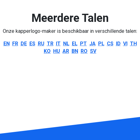
Meerdere Talen
Onze kapperlogo-maker is beschikbaar in verschillende talen:
EN
FR
DE
ES
RU
TR
IT
NL
EL
PT
JA
PL
CS
ID
VI
TH
KO
HU
AR
BN
RO
SV