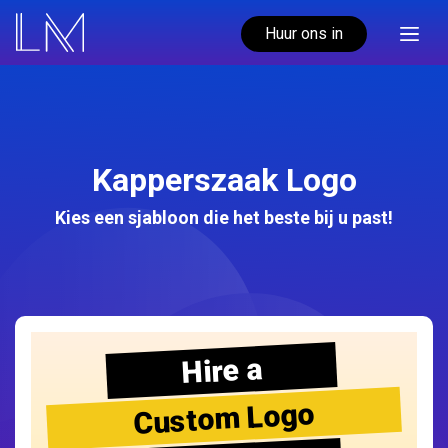
Huur ons in
Kapperszaak Logo
Kies een sjabloon die het beste bij u past!
Hire a
Custom Logo