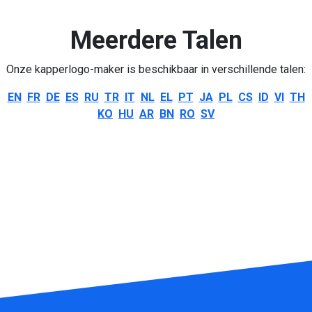
Meerdere Talen
Onze kapperlogo-maker is beschikbaar in verschillende talen:
EN
FR
DE
ES
RU
TR
IT
NL
EL
PT
JA
PL
CS
ID
VI
TH
KO
HU
AR
BN
RO
SV