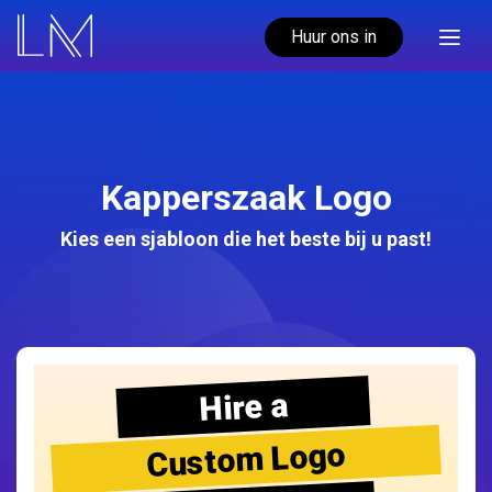
Huur ons in
Kapperszaak Logo
Kies een sjabloon die het beste bij u past!
Hire a
Custom Logo