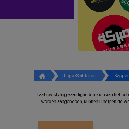
Logo-Sjablonen
Kapper
Laat uw styling vaardigheden zien aan het pu
worden aangeboden, kunnen u helpen de weg