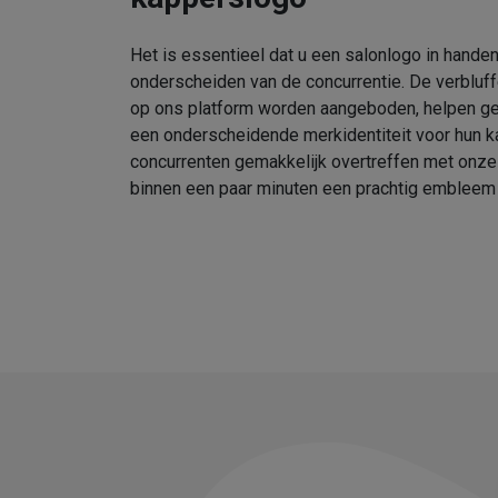
Het is essentieel dat u een salonlogo in handen
onderscheiden van de concurrentie. De verbluf
op ons platform worden aangeboden, helpen geb
een onderscheidende merkidentiteit voor hun k
concurrenten gemakkelijk overtreffen met onz
binnen een paar minuten een prachtig embleem 