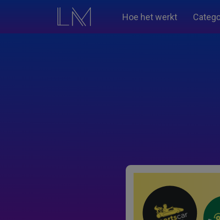
Hoe het werkt
Catego