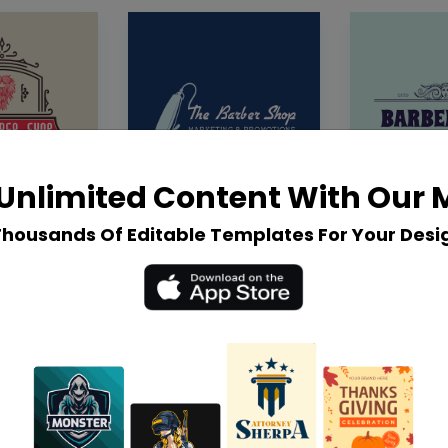
Unlimited Content With Our
Thousands Of Editable Templates For Your Desi