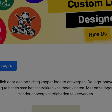
Custom L
Design
Hire Us
 Logo's
bliek door een opzichtig kapper logo te ontwerpen. De logo-ont
 te banen naar het aantrekken van meer klanten. Met onze log
zonder ontwerpvaardigheden te verwerven.