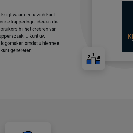
 krijgt waarmee u zich kunt
fende kapperlogo-ideeën die
ruikers bij het creëren van
apperszaak. U kunt uw
e
logomaker
, omdat u hiermee
kunt genereren.