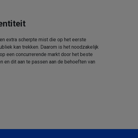
ntiteit
een extra scherpte mist die op het eerste
ubliek kan trekken. Daarom is het noodzakelijk
 op een concurrerende markt door het beste
n en dit aan te passen aan de behoeften van