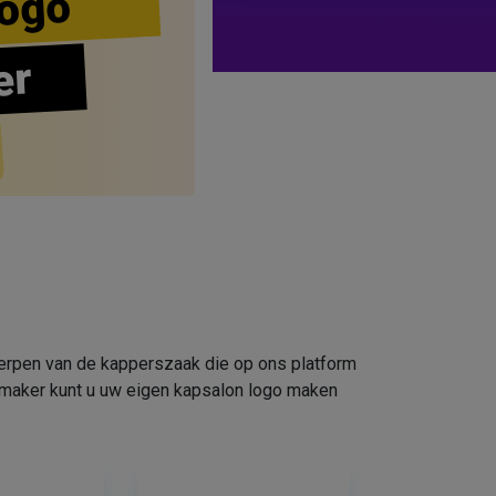
ogo
er
werpen van de kapperszaak die op ons platform
omaker kunt u uw eigen kapsalon logo maken