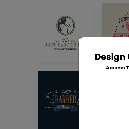
Design 
Access 