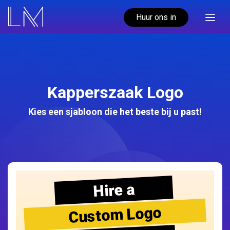
Huur ons in
Kapperszaak Logo
Kies een sjabloon die het beste bij u past!
Hire a
Custom Logo