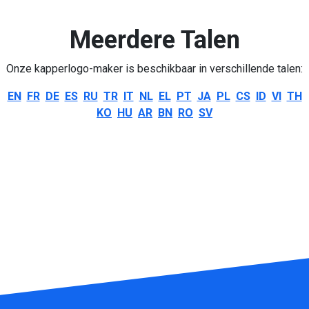
Meerdere Talen
Onze kapperlogo-maker is beschikbaar in verschillende talen:
EN
FR
DE
ES
RU
TR
IT
NL
EL
PT
JA
PL
CS
ID
VI
TH
KO
HU
AR
BN
RO
SV