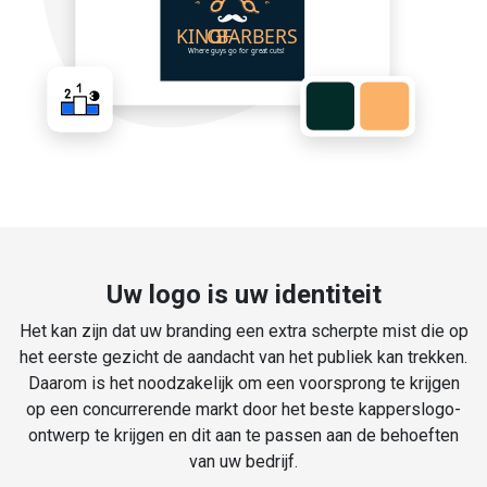
Uw logo is uw identiteit
Het kan zijn dat uw branding een extra scherpte mist die op
het eerste gezicht de aandacht van het publiek kan trekken.
Daarom is het noodzakelijk om een voorsprong te krijgen
op een concurrerende markt door het beste kapperslogo-
ontwerp te krijgen en dit aan te passen aan de behoeften
van uw bedrijf.