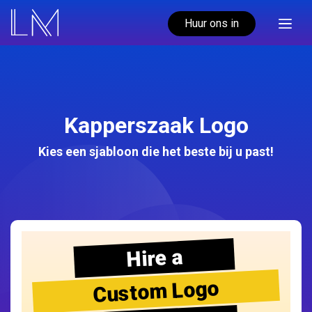
Huur ons in
Kapperszaak Logo
Kies een sjabloon die het beste bij u past!
Hire a
Custom Logo