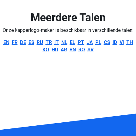
Meerdere Talen
Onze kapperlogo-maker is beschikbaar in verschillende talen:
EN
FR
DE
ES
RU
TR
IT
NL
EL
PT
JA
PL
CS
ID
VI
TH
KO
HU
AR
BN
RO
SV