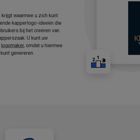
 krijgt waarmee u zich kunt
fende kapperlogo-ideeën die
ruikers bij het creëren van
apperszaak. U kunt uw
e
logomaker
, omdat u hiermee
kunt genereren.