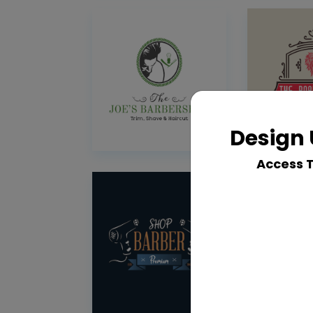
Design 
Access 