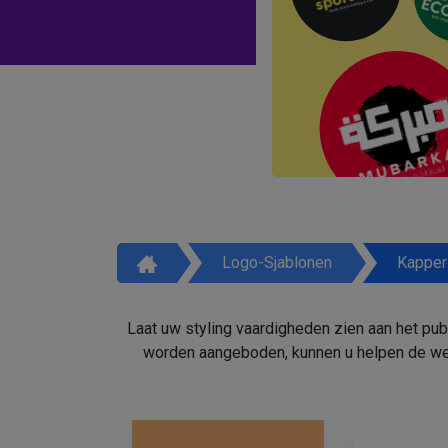
Logo-Sjablonen
Kapper
Laat uw styling vaardigheden zien aan het pu
worden aangeboden, kunnen u helpen de weg