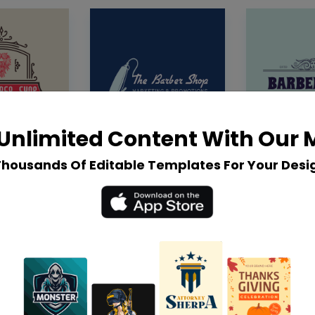
Unlimited Content With Our
Thousands Of Editable Templates For Your Desi