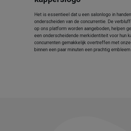
Het is essentieel dat u een salonlogo in handen
onderscheiden van de concurrentie. De verbluf
op ons platform worden aangeboden, helpen geb
een onderscheidende merkidentiteit voor hun k
concurrenten gemakkelijk overtreffen met onz
binnen een paar minuten een prachtig embleem 