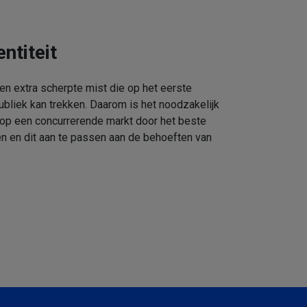
ntiteit
een extra scherpte mist die op het eerste
ubliek kan trekken. Daarom is het noodzakelijk
 op een concurrerende markt door het beste
n en dit aan te passen aan de behoeften van