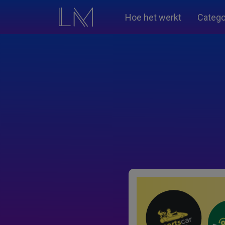
Hoe het werkt
Catego