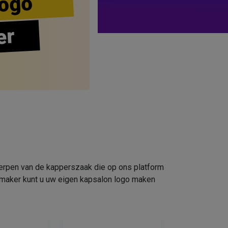
ogo
er
werpen van de kapperszaak die op ons platform
omaker kunt u uw eigen kapsalon logo maken