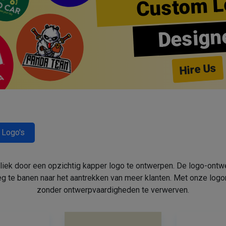
Custom L
Design
Hire Us
 Logo's
bliek door een opzichtig kapper logo te ontwerpen. De logo-ont
 te banen naar het aantrekken van meer klanten. Met onze log
zonder ontwerpvaardigheden te verwerven.