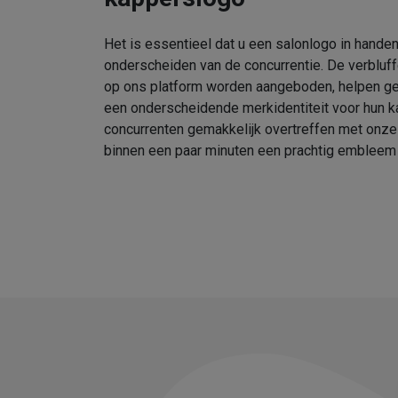
Het is essentieel dat u een salonlogo in handen
onderscheiden van de concurrentie. De verbluf
op ons platform worden aangeboden, helpen geb
een onderscheidende merkidentiteit voor hun k
concurrenten gemakkelijk overtreffen met onz
binnen een paar minuten een prachtig embleem 