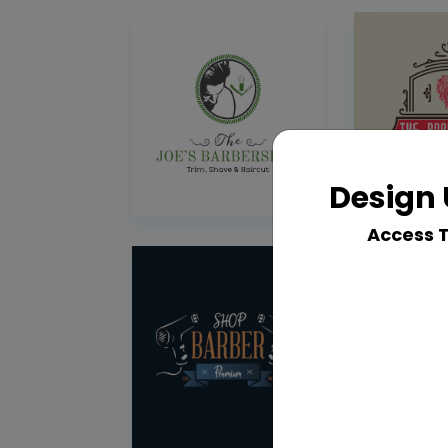
Design 
Access 