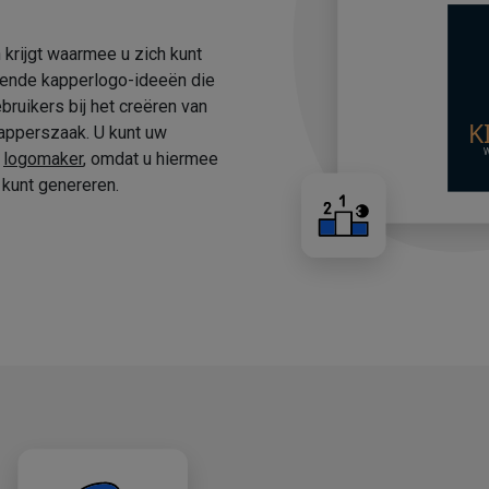
 krijgt waarmee u zich kunt
fende kapperlogo-ideeën die
ruikers bij het creëren van
apperszaak. U kunt uw
e
logomaker
, omdat u hiermee
kunt genereren.