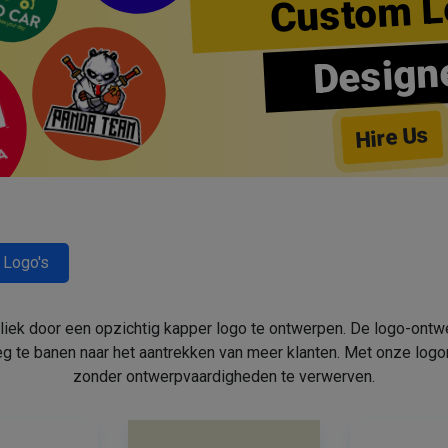
Custom L
Design
Hire Us
 Logo's
bliek door een opzichtig kapper logo te ontwerpen. De logo-ont
 te banen naar het aantrekken van meer klanten. Met onze log
zonder ontwerpvaardigheden te verwerven.