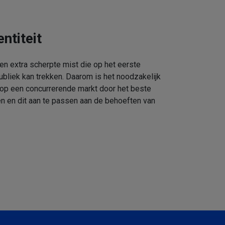
ntiteit
een extra scherpte mist die op het eerste
ubliek kan trekken. Daarom is het noodzakelijk
 op een concurrerende markt door het beste
n en dit aan te passen aan de behoeften van