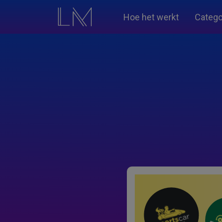
Hoe het werkt
Catego