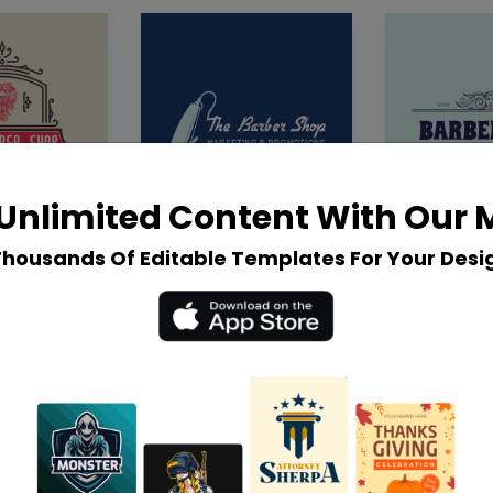
Unlimited Content With Our
Thousands Of Editable Templates For Your Desi