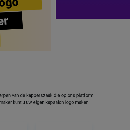
ogo
er
werpen van de kapperszaak die op ons platform
omaker kunt u uw eigen kapsalon logo maken