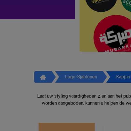
Logo-Sjablonen
Kapper
Laat uw styling vaardigheden zien aan het pu
worden aangeboden, kunnen u helpen de weg