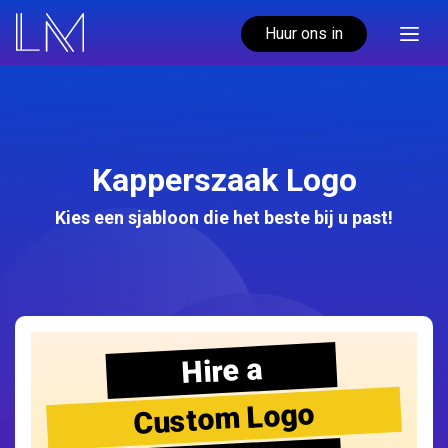
Huur ons in
Kapperszaak Logo
Kies een sjabloon die het beste bij u past!
Hire a
Custom Logo