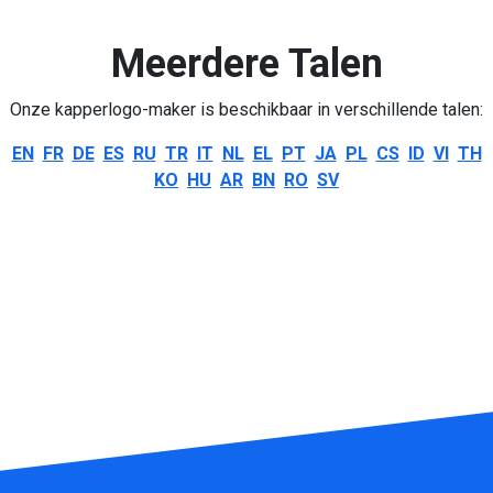
Meerdere Talen
Onze kapperlogo-maker is beschikbaar in verschillende talen:
EN
FR
DE
ES
RU
TR
IT
NL
EL
PT
JA
PL
CS
ID
VI
TH
KO
HU
AR
BN
RO
SV