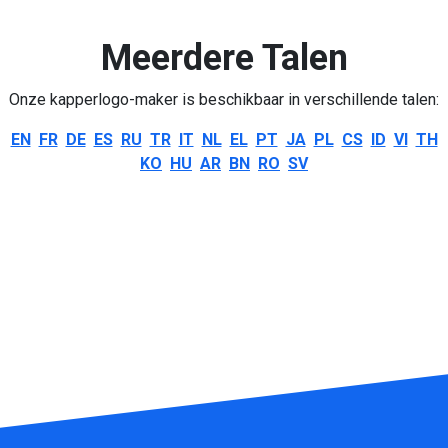
Meerdere Talen
Onze kapperlogo-maker is beschikbaar in verschillende talen:
EN
FR
DE
ES
RU
TR
IT
NL
EL
PT
JA
PL
CS
ID
VI
TH
KO
HU
AR
BN
RO
SV