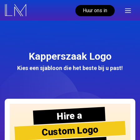
Huur ons in
Kapperszaak Logo
Kies een sjabloon die het beste bij u past!
Hire a
Custom Logo