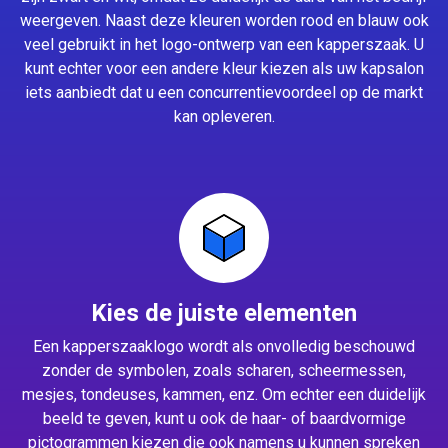
weergeven. Naast deze kleuren worden rood en blauw ook
veel gebruikt in het logo-ontwerp van een kapperszaak. U
kunt echter voor een andere kleur kiezen als uw kapsalon
iets aanbiedt dat u een concurrentievoordeel op de markt
kan opleveren.
Kies de juiste elementen
Een kapperszaaklogo wordt als onvolledig beschouwd
zonder de symbolen, zoals scharen, scheermessen,
mesjes, tondeuses, kammen, enz. Om echter een duidelijk
beeld te geven, kunt u ook de haar- of baardvormige
pictogrammen kiezen die ook namens u kunnen spreken