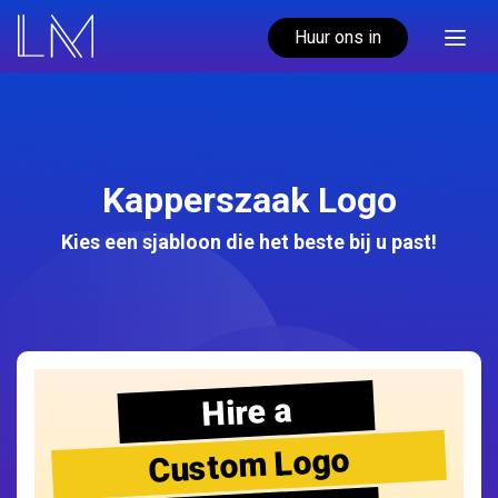
Huur ons in
Kapperszaak Logo
Kies een sjabloon die het beste bij u past!
Hire a
Custom Logo