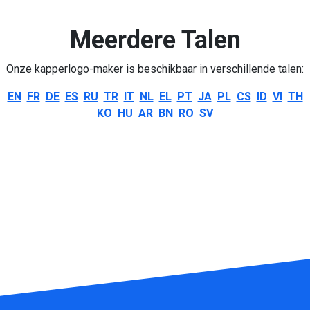
Meerdere Talen
Onze kapperlogo-maker is beschikbaar in verschillende talen:
EN
FR
DE
ES
RU
TR
IT
NL
EL
PT
JA
PL
CS
ID
VI
TH
KO
HU
AR
BN
RO
SV