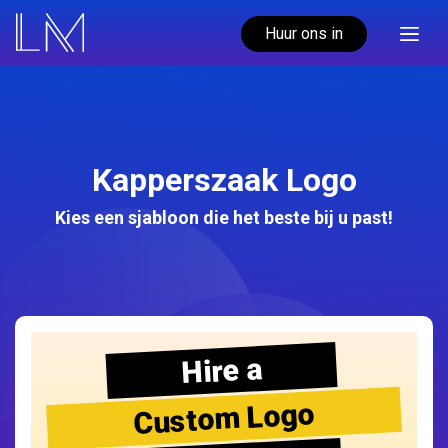
Huur ons in
Kapperszaak Logo
Kies een sjabloon die het beste bij u past!
Hire a
Custom Logo