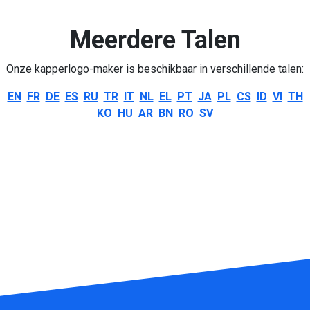
Meerdere Talen
Onze kapperlogo-maker is beschikbaar in verschillende talen:
EN
FR
DE
ES
RU
TR
IT
NL
EL
PT
JA
PL
CS
ID
VI
TH
KO
HU
AR
BN
RO
SV