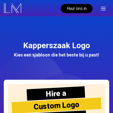
Huur ons in
Kapperszaak Logo
Kies een sjabloon die het beste bij u past!
Hire a
Custom Logo