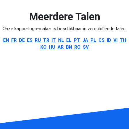
Meerdere Talen
Onze kapperlogo-maker is beschikbaar in verschillende talen:
EN
FR
DE
ES
RU
TR
IT
NL
EL
PT
JA
PL
CS
ID
VI
TH
KO
HU
AR
BN
RO
SV