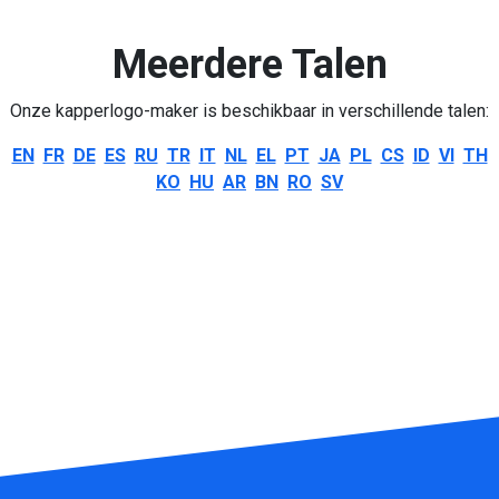
Meerdere Talen
Onze kapperlogo-maker is beschikbaar in verschillende talen:
EN
FR
DE
ES
RU
TR
IT
NL
EL
PT
JA
PL
CS
ID
VI
TH
KO
HU
AR
BN
RO
SV