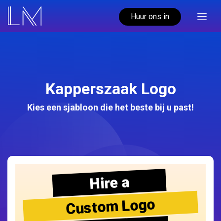
Huur ons in
Kapperszaak Logo
Kies een sjabloon die het beste bij u past!
Hire a
Custom Logo