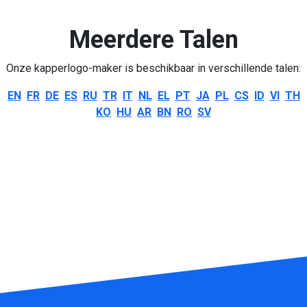
Meerdere Talen
Onze kapperlogo-maker is beschikbaar in verschillende talen:
EN
FR
DE
ES
RU
TR
IT
NL
EL
PT
JA
PL
CS
ID
VI
TH
KO
HU
AR
BN
RO
SV