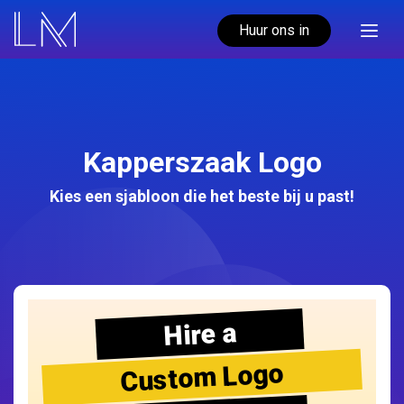
Huur ons in
Kapperszaak Logo
Kies een sjabloon die het beste bij u past!
Hire a
Custom Logo