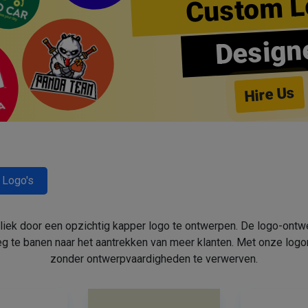
Custom L
Design
Hire Us
 Logo's
bliek door een opzichtig kapper logo te ontwerpen. De logo-ont
 te banen naar het aantrekken van meer klanten. Met onze log
zonder ontwerpvaardigheden te verwerven.