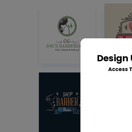
Design 
Access 