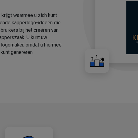
 krijgt waarmee u zich kunt
fende kapperlogo-ideeën die
ruikers bij het creëren van
apperszaak. U kunt uw
e
logomaker
, omdat u hiermee
kunt genereren.