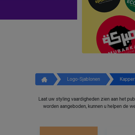
Logo-Sjablonen
Kapper
Laat uw styling vaardigheden zien aan het pu
worden aangeboden, kunnen u helpen de weg