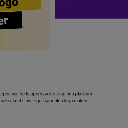
ogo
er
werpen van de kapperszaak die op ons platform
omaker kunt u uw eigen kapsalon logo maken