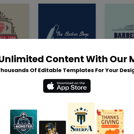
Unlimited Content With Our
Thousands Of Editable Templates For Your Desi