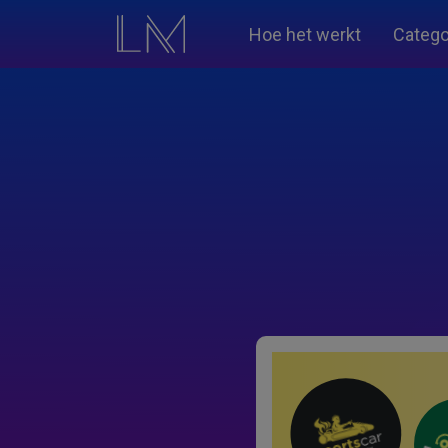
Hoe het werkt
Catego