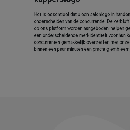
Het is essentieel dat u een salonlogo in handen
onderscheiden van de concurrentie. De verbluf
op ons platform worden aangeboden, helpen geb
een onderscheidende merkidentiteit voor hun k
concurrenten gemakkelijk overtreffen met onz
binnen een paar minuten een prachtig embleem 