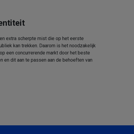
ntiteit
een extra scherpte mist die op het eerste
ubliek kan trekken. Daarom is het noodzakelijk
 op een concurrerende markt door het beste
n en dit aan te passen aan de behoeften van