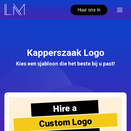
Huur ons in
Kapperszaak Logo
Kies een sjabloon die het beste bij u past!
Hire a
Custom Logo