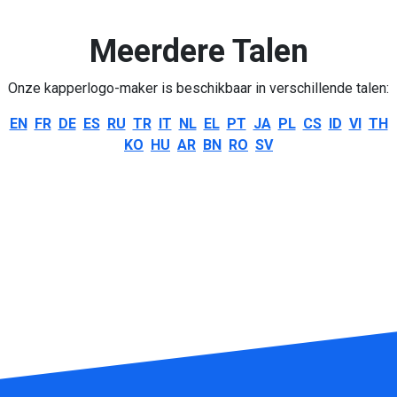
Meerdere Talen
Onze kapperlogo-maker is beschikbaar in verschillende talen:
EN
FR
DE
ES
RU
TR
IT
NL
EL
PT
JA
PL
CS
ID
VI
TH
KO
HU
AR
BN
RO
SV