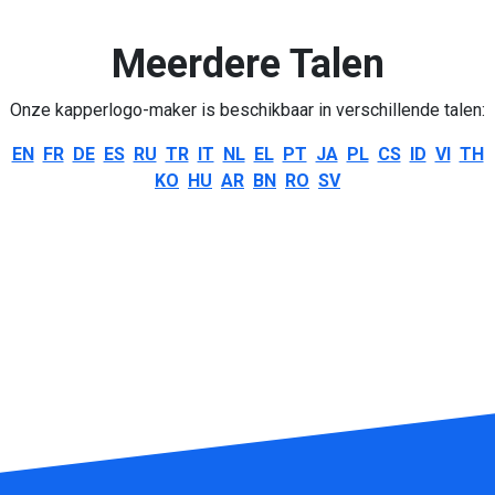
Meerdere Talen
Onze kapperlogo-maker is beschikbaar in verschillende talen:
EN
FR
DE
ES
RU
TR
IT
NL
EL
PT
JA
PL
CS
ID
VI
TH
KO
HU
AR
BN
RO
SV