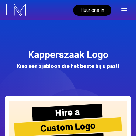
Huur ons in
Kapperszaak Logo
Kies een sjabloon die het beste bij u past!
Hire a
Custom Logo