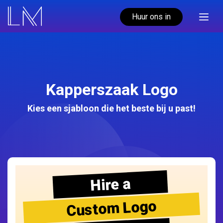
Huur ons in
Kapperszaak Logo
Kies een sjabloon die het beste bij u past!
Hire a
Custom Logo