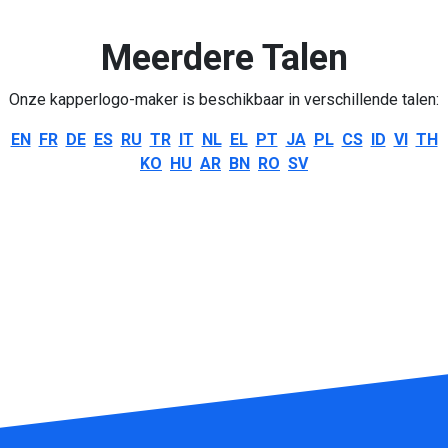
Meerdere Talen
Onze kapperlogo-maker is beschikbaar in verschillende talen:
EN
FR
DE
ES
RU
TR
IT
NL
EL
PT
JA
PL
CS
ID
VI
TH
KO
HU
AR
BN
RO
SV