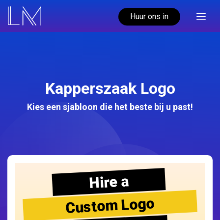
Huur ons in
Kapperszaak Logo
Kies een sjabloon die het beste bij u past!
Hire a
Custom Logo