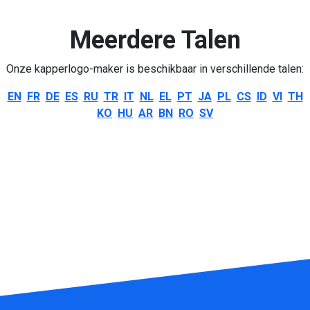
Meerdere Talen
Onze kapperlogo-maker is beschikbaar in verschillende talen:
EN
FR
DE
ES
RU
TR
IT
NL
EL
PT
JA
PL
CS
ID
VI
TH
KO
HU
AR
BN
RO
SV