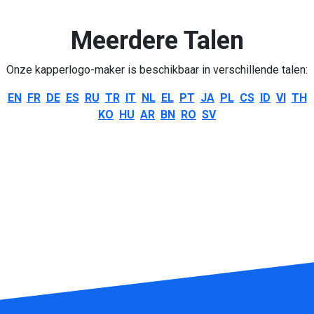
Meerdere Talen
Onze kapperlogo-maker is beschikbaar in verschillende talen:
EN
FR
DE
ES
RU
TR
IT
NL
EL
PT
JA
PL
CS
ID
VI
TH
KO
HU
AR
BN
RO
SV