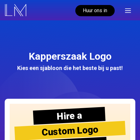
Huur ons in
Kapperszaak Logo
Kies een sjabloon die het beste bij u past!
Hire a
Custom Logo