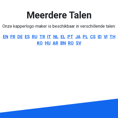
Meerdere Talen
Onze kapperlogo-maker is beschikbaar in verschillende talen:
EN
FR
DE
ES
RU
TR
IT
NL
EL
PT
JA
PL
CS
ID
VI
TH
KO
HU
AR
BN
RO
SV