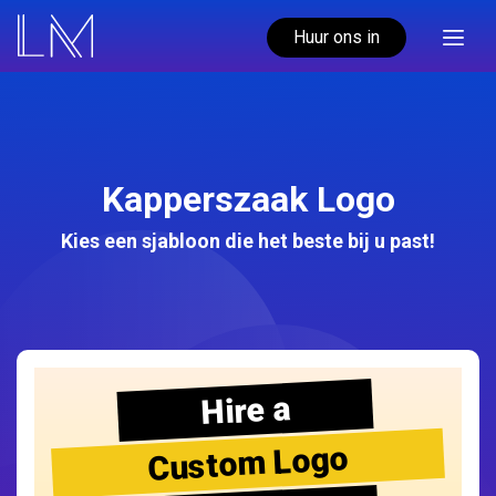
Huur ons in
Kapperszaak Logo
Kies een sjabloon die het beste bij u past!
Hire a
Custom Logo