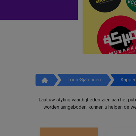
Logo-Sjablonen
Kapper
Laat uw styling vaardigheden zien aan het pu
worden aangeboden, kunnen u helpen de weg