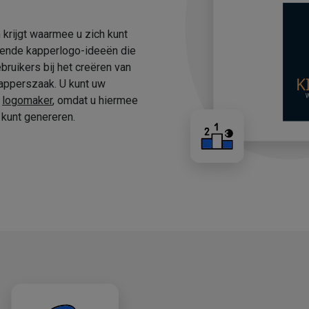
 krijgt waarmee u zich kunt
fende kapperlogo-ideeën die
ruikers bij het creëren van
apperszaak. U kunt uw
e
logomaker
, omdat u hiermee
kunt genereren.