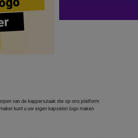
ogo
er
werpen van de kapperszaak die op ons platform
omaker kunt u uw eigen kapsalon logo maken