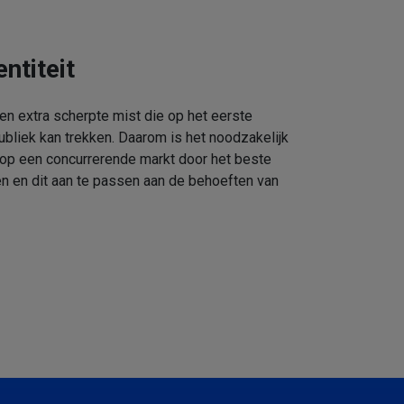
ntiteit
een extra scherpte mist die op het eerste
ubliek kan trekken. Daarom is het noodzakelijk
 op een concurrerende markt door het beste
n en dit aan te passen aan de behoeften van