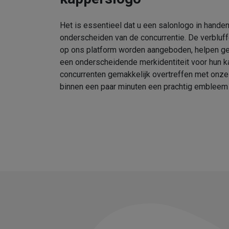
Het is essentieel dat u een salonlogo in handen
onderscheiden van de concurrentie. De verbluf
op ons platform worden aangeboden, helpen geb
een onderscheidende merkidentiteit voor hun k
concurrenten gemakkelijk overtreffen met onz
binnen een paar minuten een prachtig embleem 