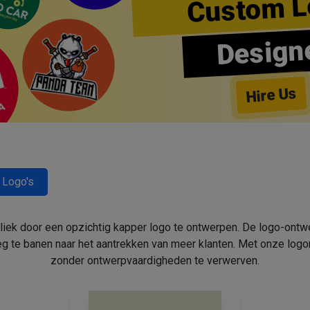
Custom L
Design
Hire Us
 Logo's
bliek door een opzichtig kapper logo te ontwerpen. De logo-ont
 te banen naar het aantrekken van meer klanten. Met onze log
zonder ontwerpvaardigheden te verwerven.