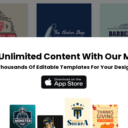
Unlimited Content With Our
Thousands Of Editable Templates For Your Desi