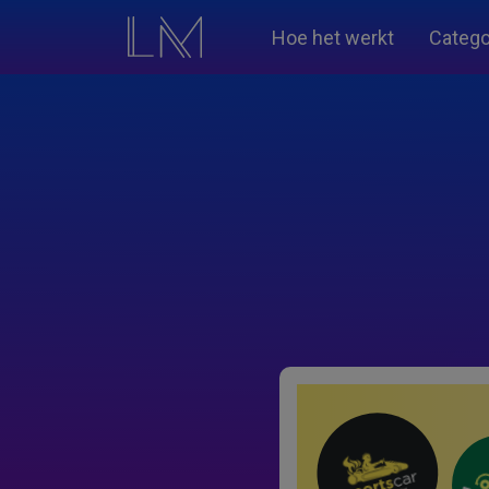
Hoe het werkt
Catego