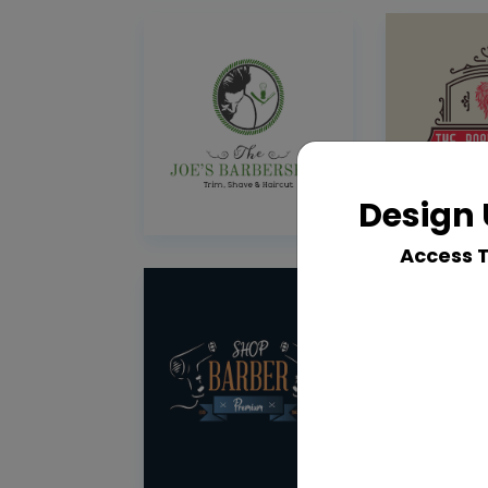
Design 
Access 