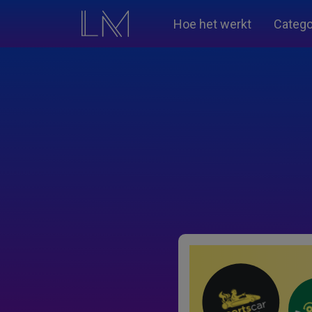
Hoe het werkt
Catego