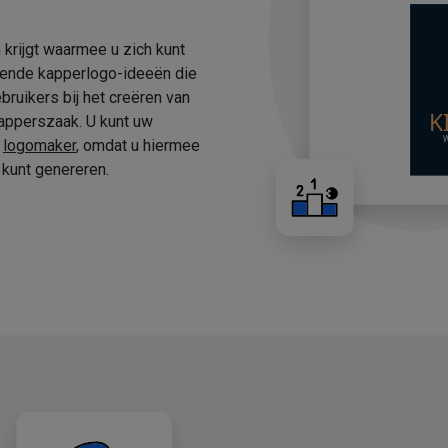
 krijgt waarmee u zich kunt
fende kapperlogo-ideeën die
ruikers bij het creëren van
apperszaak. U kunt uw
e
logomaker
, omdat u hiermee
kunt genereren.