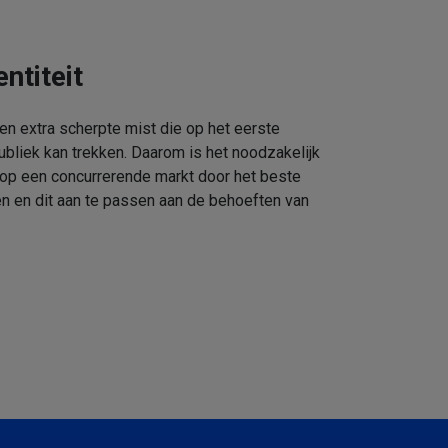
ntiteit
een extra scherpte mist die op het eerste
ubliek kan trekken. Daarom is het noodzakelijk
 op een concurrerende markt door het beste
n en dit aan te passen aan de behoeften van