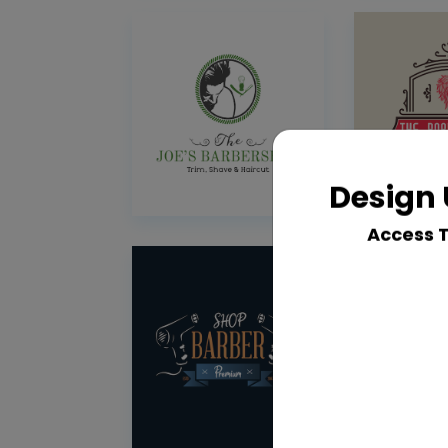
Design 
Access 