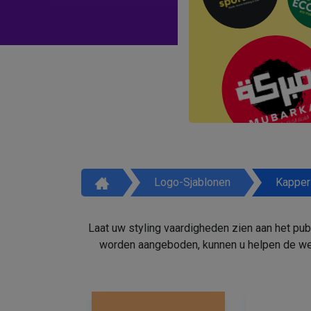
Logo-Sjablonen
Kapper
Laat uw styling vaardigheden zien aan het pu
worden aangeboden, kunnen u helpen de weg