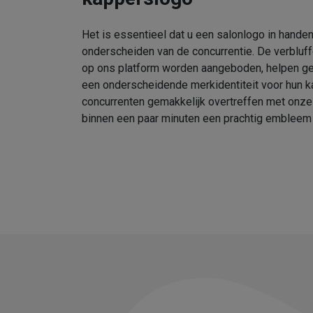
Het is essentieel dat u een salonlogo in handen
onderscheiden van de concurrentie. De verbluf
op ons platform worden aangeboden, helpen geb
een onderscheidende merkidentiteit voor hun k
concurrenten gemakkelijk overtreffen met onz
binnen een paar minuten een prachtig embleem 