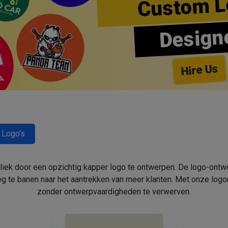
Custom L
Design
Hire Us
 Logo's
bliek door een opzichtig kapper logo te ontwerpen. De logo-ont
 te banen naar het aantrekken van meer klanten. Met onze log
zonder ontwerpvaardigheden te verwerven.