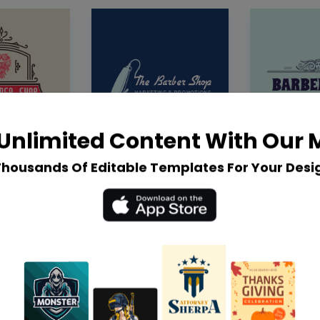
Unlimited Content With Our
Thousands Of Editable Templates For Your Desi