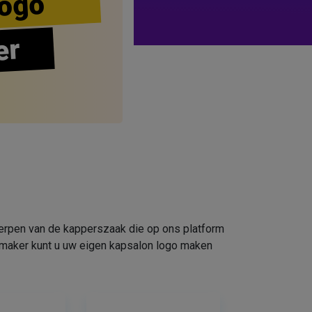
ogo
er
werpen van de kapperszaak die op ons platform
omaker kunt u uw eigen kapsalon logo maken