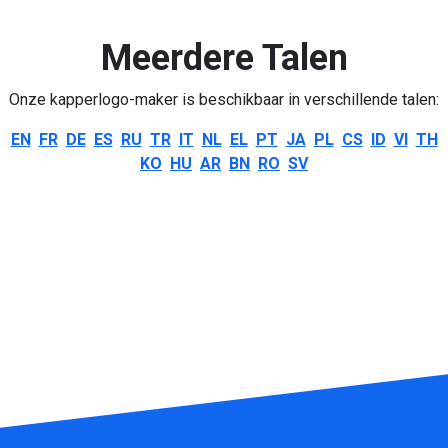
Meerdere Talen
Onze kapperlogo-maker is beschikbaar in verschillende talen:
EN
FR
DE
ES
RU
TR
IT
NL
EL
PT
JA
PL
CS
ID
VI
TH
KO
HU
AR
BN
RO
SV