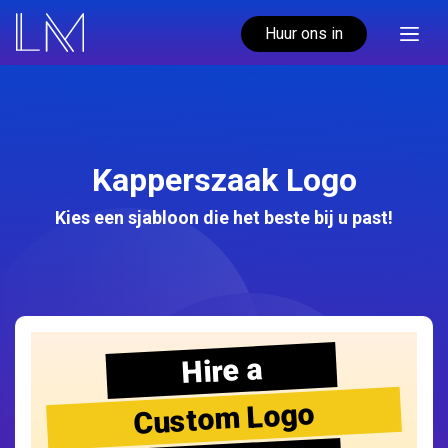
Huur ons in
Kapperszaak Logo
Kies een sjabloon die het beste bij u past!
Hire a
Custom Logo