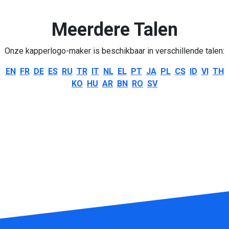
Meerdere Talen
Onze kapperlogo-maker is beschikbaar in verschillende talen:
EN
FR
DE
ES
RU
TR
IT
NL
EL
PT
JA
PL
CS
ID
VI
TH
KO
HU
AR
BN
RO
SV