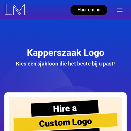
Huur ons in
Kapperszaak Logo
Kies een sjabloon die het beste bij u past!
Hire a
Custom Logo