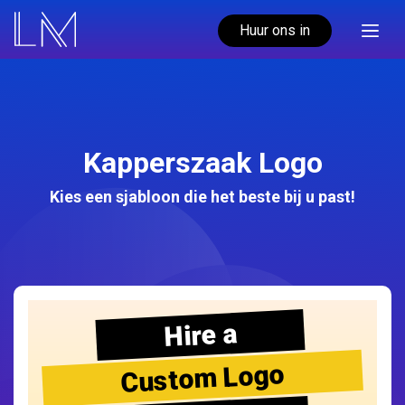
Huur ons in
Kapperszaak Logo
Kies een sjabloon die het beste bij u past!
Hire a
Custom Logo