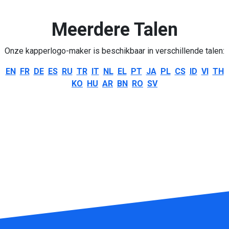
Meerdere Talen
Onze kapperlogo-maker is beschikbaar in verschillende talen:
EN
FR
DE
ES
RU
TR
IT
NL
EL
PT
JA
PL
CS
ID
VI
TH
KO
HU
AR
BN
RO
SV