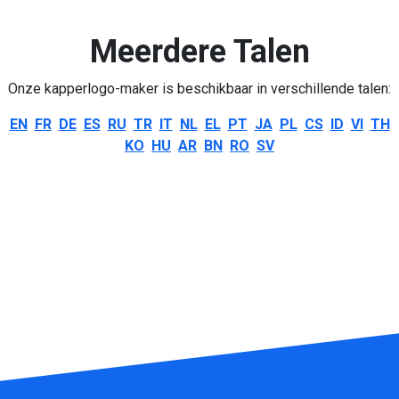
Meerdere Talen
Onze kapperlogo-maker is beschikbaar in verschillende talen:
EN
FR
DE
ES
RU
TR
IT
NL
EL
PT
JA
PL
CS
ID
VI
TH
KO
HU
AR
BN
RO
SV