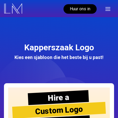
Huur ons in
Kapperszaak Logo
Kies een sjabloon die het beste bij u past!
Hire a
Custom Logo