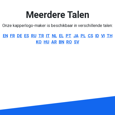
Meerdere Talen
Onze kapperlogo-maker is beschikbaar in verschillende talen:
EN
FR
DE
ES
RU
TR
IT
NL
EL
PT
JA
PL
CS
ID
VI
TH
KO
HU
AR
BN
RO
SV