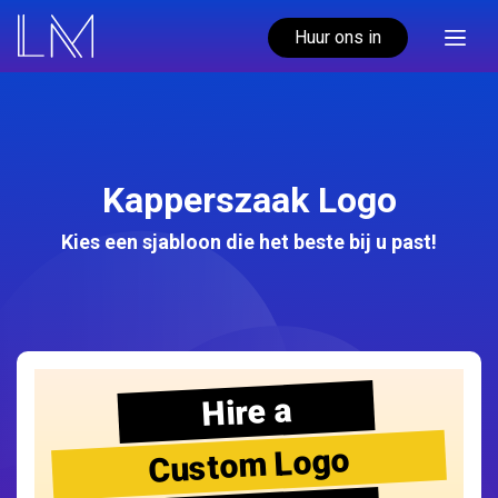
Huur ons in
Kapperszaak Logo
Kies een sjabloon die het beste bij u past!
Hire a
Custom Logo