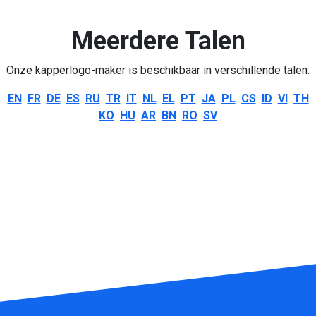
Meerdere Talen
Onze kapperlogo-maker is beschikbaar in verschillende talen:
EN
FR
DE
ES
RU
TR
IT
NL
EL
PT
JA
PL
CS
ID
VI
TH
KO
HU
AR
BN
RO
SV