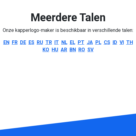
Meerdere Talen
Onze kapperlogo-maker is beschikbaar in verschillende talen:
EN
FR
DE
ES
RU
TR
IT
NL
EL
PT
JA
PL
CS
ID
VI
TH
KO
HU
AR
BN
RO
SV