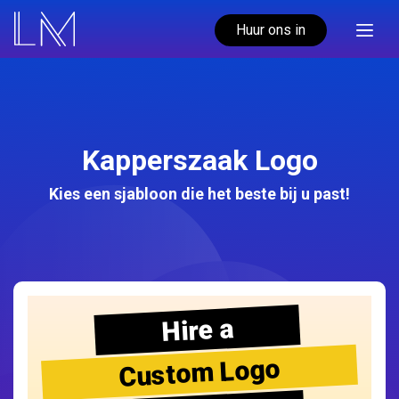
Huur ons in
Kapperszaak Logo
Kies een sjabloon die het beste bij u past!
Hire a
Custom Logo