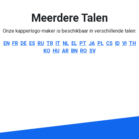
Meerdere Talen
Onze kapperlogo-maker is beschikbaar in verschillende talen:
EN
FR
DE
ES
RU
TR
IT
NL
EL
PT
JA
PL
CS
ID
VI
TH
KO
HU
AR
BN
RO
SV