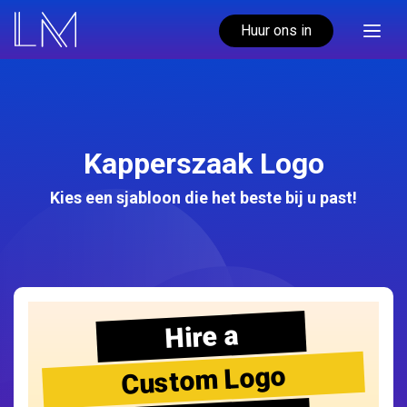
Huur ons in
Kapperszaak Logo
Kies een sjabloon die het beste bij u past!
Hire a
Custom Logo