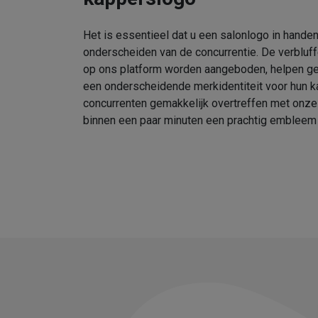
Het is essentieel dat u een salonlogo in handen
onderscheiden van de concurrentie. De verbluf
op ons platform worden aangeboden, helpen geb
een onderscheidende merkidentiteit voor hun k
concurrenten gemakkelijk overtreffen met onz
binnen een paar minuten een prachtig embleem 