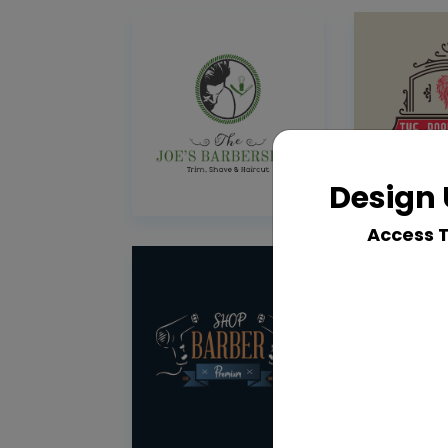
Design 
Access 