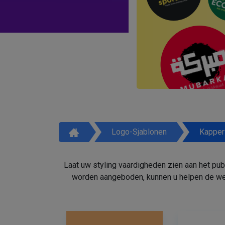
Logo-Sjablonen
Kapper
Laat uw styling vaardigheden zien aan het pu
worden aangeboden, kunnen u helpen de weg