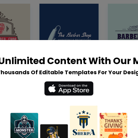
Unlimited Content With Our
Thousands Of Editable Templates For Your Desi