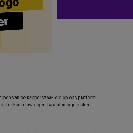
ogo
er
werpen van de kapperszaak die op ons platform
omaker kunt u uw eigen kapsalon logo maken