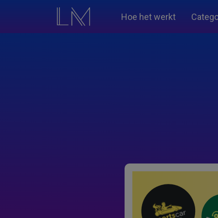
Hoe het werkt
Catego