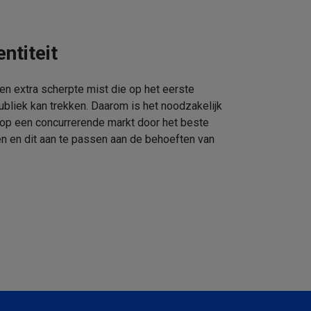
ntiteit
een extra scherpte mist die op het eerste
ubliek kan trekken. Daarom is het noodzakelijk
 op een concurrerende markt door het beste
n en dit aan te passen aan de behoeften van