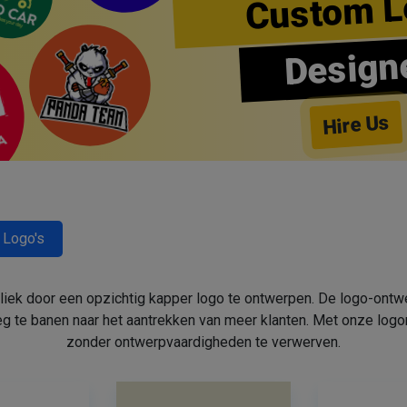
Custom L
Design
Hire Us
 Logo's
bliek door een opzichtig kapper logo te ontwerpen. De logo-ont
 te banen naar het aantrekken van meer klanten. Met onze log
zonder ontwerpvaardigheden te verwerven.