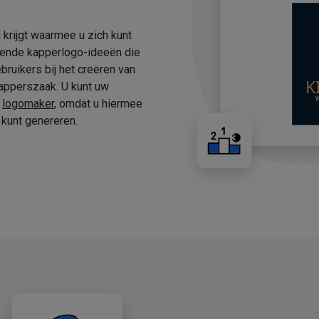
 krijgt waarmee u zich kunt
fende kapperlogo-ideeën die
ruikers bij het creëren van
apperszaak. U kunt uw
e
logomaker
, omdat u hiermee
kunt genereren.