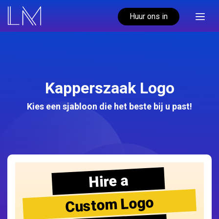
Huur ons in
Kapperszaak Logo
Kies een sjabloon die het beste bij u past!
Hire a
Custom Logo