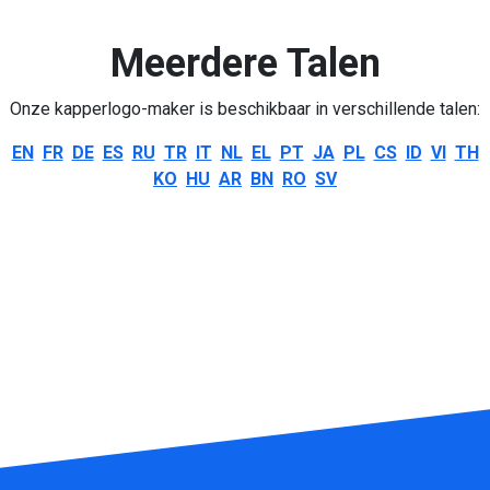
Meerdere Talen
Onze kapperlogo-maker is beschikbaar in verschillende talen:
EN
FR
DE
ES
RU
TR
IT
NL
EL
PT
JA
PL
CS
ID
VI
TH
KO
HU
AR
BN
RO
SV