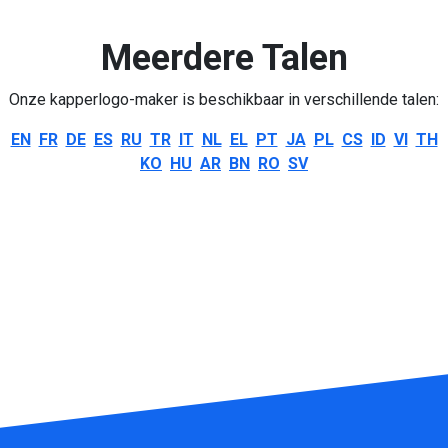
Meerdere Talen
Onze kapperlogo-maker is beschikbaar in verschillende talen:
EN
FR
DE
ES
RU
TR
IT
NL
EL
PT
JA
PL
CS
ID
VI
TH
KO
HU
AR
BN
RO
SV