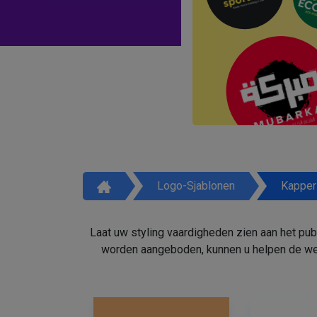
Logo-Sjablonen
Kapper
Laat uw styling vaardigheden zien aan het pu
worden aangeboden, kunnen u helpen de weg