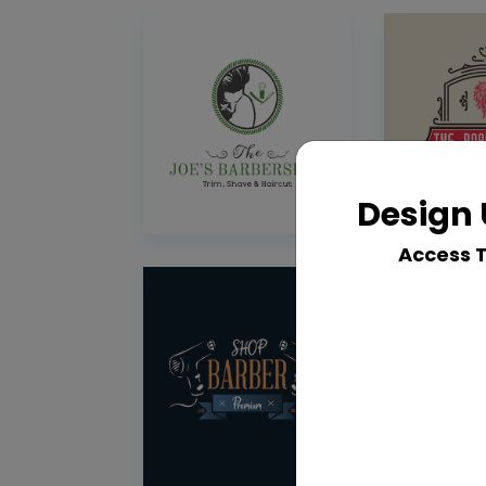
Design 
Access 