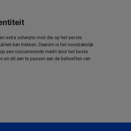
ntiteit
een extra scherpte mist die op het eerste
ubliek kan trekken. Daarom is het noodzakelijk
 op een concurrerende markt door het beste
n en dit aan te passen aan de behoeften van