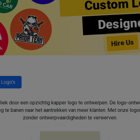
Custom L
Design
Hire Us
 Logo's
bliek door een opzichtig kapper logo te ontwerpen. De logo-ont
 te banen naar het aantrekken van meer klanten. Met onze log
zonder ontwerpvaardigheden te verwerven.