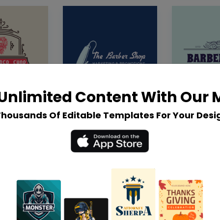
Unlimited Content With Our
Thousands Of Editable Templates For Your Desi