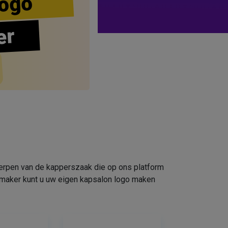
ogo
er
werpen van de kapperszaak die op ons platform
omaker kunt u uw eigen kapsalon logo maken