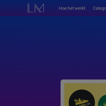
Hoe het werkt
Catego