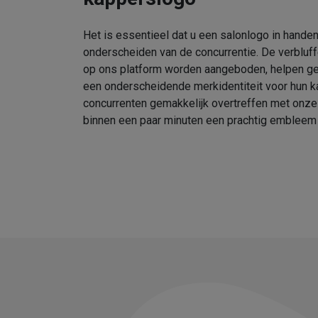
Het is essentieel dat u een salonlogo in handen
onderscheiden van de concurrentie. De verbluf
op ons platform worden aangeboden, helpen geb
een onderscheidende merkidentiteit voor hun k
concurrenten gemakkelijk overtreffen met onz
binnen een paar minuten een prachtig embleem 