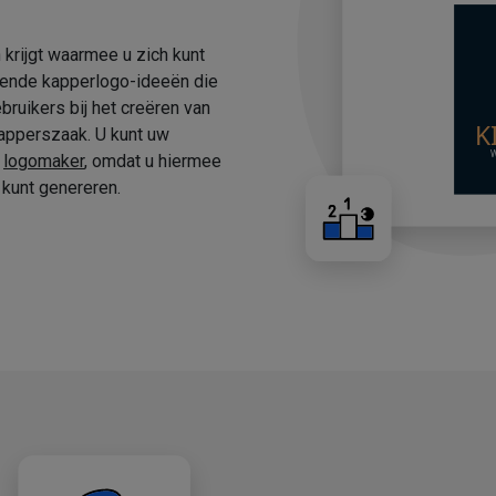
 krijgt waarmee u zich kunt
fende kapperlogo-ideeën die
ruikers bij het creëren van
apperszaak. U kunt uw
e
logomaker
, omdat u hiermee
kunt genereren.